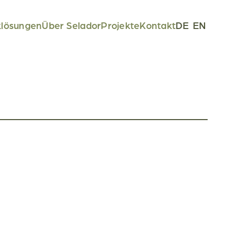
klösungen
Über Selador
Projekte
Kontakt
DE
EN