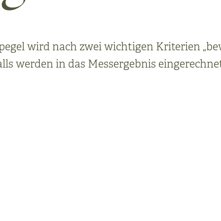
el wird nach zwei wichtigen Kriterien „bewer
lls werden in das Messergebnis eingerechne