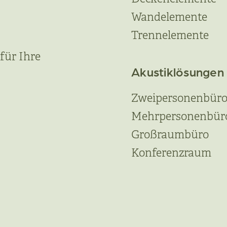
Wandelemente
Trennelemente
für Ihre
Akustiklösungen
Zweipersonenbür
Mehrpersonenbür
Großraumbüro
Konferenzraum