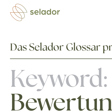
Zum Hauptinhalt springen
Das Selador Glossar pr
Keyword:
Bewertu