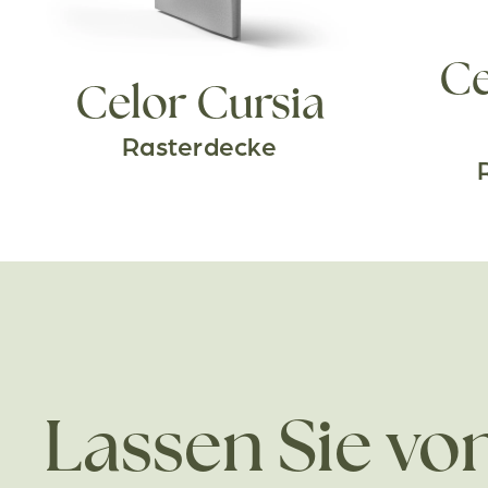
Ce
Celor Cursia
Rasterdecke
Lassen Sie vo