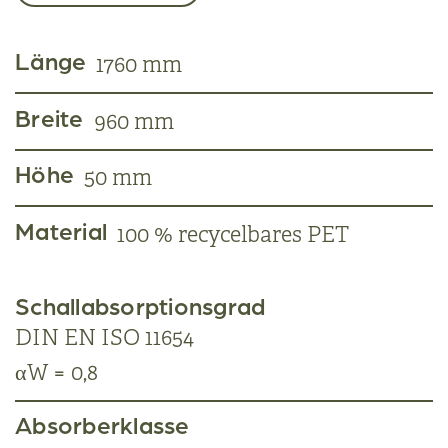
Länge
1760 mm
Breite
960 mm
Höhe
50 mm
Material
100 % recycelbares PET
Schallabsorptionsgrad
DIN EN ISO 11654
αW = 0,8
Absorberklasse