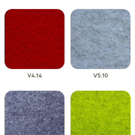
V4.14
V5.10