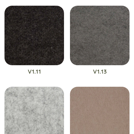
V1.11
V1.13