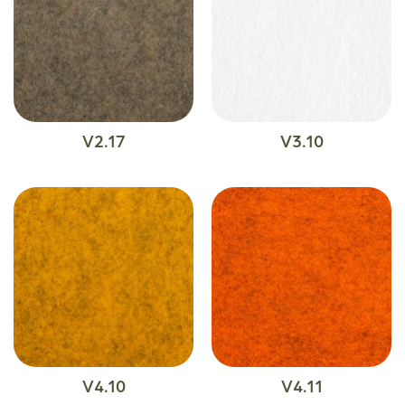
V2.17
V3.10
V4.10
V4.11