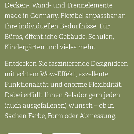
Decken-, Wand- und Trenn­elemente
made in Germany. Flexibel anpassbar an
Ihre indivi­duellen Bedürf­nisse. Für
Büros, öffentliche Gebäude, Schulen,
Kinder­gärten und vieles mehr.
Entdecken Sie faszinierende Design­ideen
mit echtem Wow-Effekt, exzellente
Funktio­nalität und enorme Flexi­bilität.
Dabei erfüllt Ihnen Selador gern jeden
(auch ausgefallenen) Wunsch – ob in
Sachen Farbe, Form oder Abmessung.