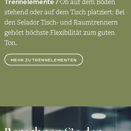
Trenn­elemente /
Ob auf dem Boden
stehend oder auf dem Tisch platziert: Bei
den Selador Tisch- und Raum­trennern
gehört höchste Flexibili­tät zum guten
Ton.
MEHR ZU TRENNELEMENTEN