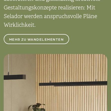
Gestaltungs­konzepte realisieren: Mit
Selador werden anspruchs­volle Pläne
Wirklich­keit.
MEHR ZU WANDELEMENTEN