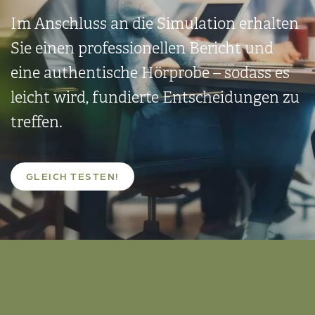
Im Anschluss an die Simula­tion erhalten
Sie einen professio­nellen Bericht und
eine authen­tische Hörprobe – sodass es
leicht wird, fundierte Entschei­dungen zu
treffen.
GLEICH TESTEN!