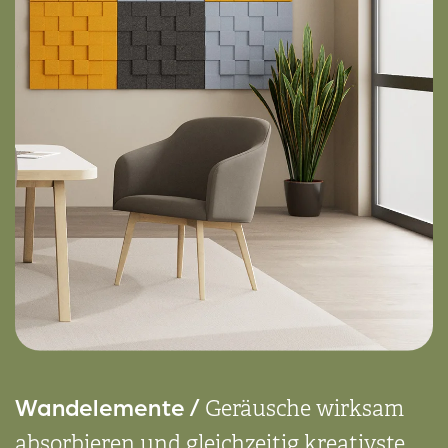
Wand­elemente /
Geräusche wirksam
absorbieren und gleich­zeitig kreativste