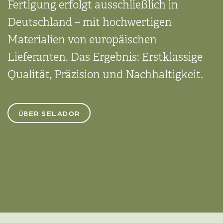
Fertigung erfolgt ausschließ­lich in
Deutsch­land – mit hoch­wertigen
Materialien von euro­päischen
Lieferanten. Das Ergebnis: Erst­klassige
Qualität, Präzision und Nachhaltig­keit.
ÜBER SELADOR