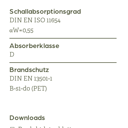
Schallabsorptionsgrad
DIN EN ISO 11654
αW=0,55
Absorberklasse
D
Brandschutz
DIN EN 13501-1
B-s1-do (PET)
Downloads