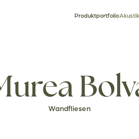
Produktportfolio
Akusti
Murea Bolv
Wandfliesen