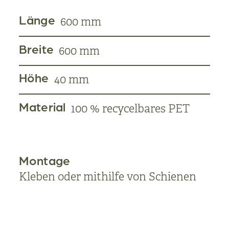
Länge
600 mm
Breite
600 mm
Höhe
40 mm
Material
100 % recycelbares PET
Montage
Kleben oder mithilfe von Schienen