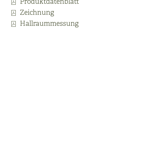
Produktdatenblatt
Zeichnung
Hallraummessung