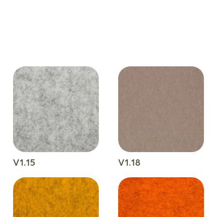
V1.15
V1.18