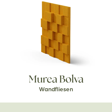
Murea Bolva
Wandfliesen