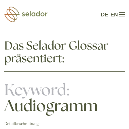
Zum Hauptinhalt springen
DE
EN
Das Selador Glossar
präsentiert:
Keyword:
Audiogramm
Detailbeschreibung: