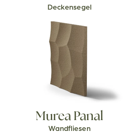
Deckensegel
Murea Panal
Wandfliesen