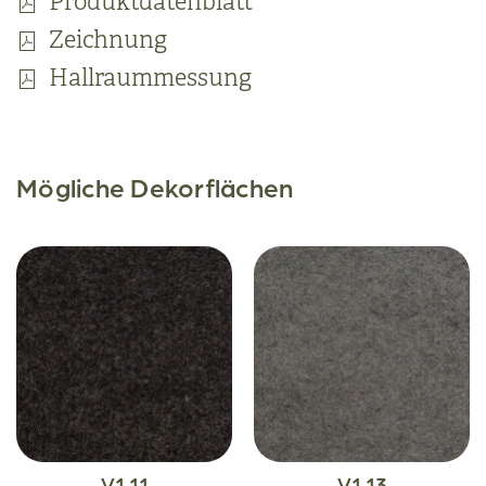
Produktdatenblatt
Zeichnung
Hallraummessung
Mögliche Dekorflächen
V1.11
V1.13