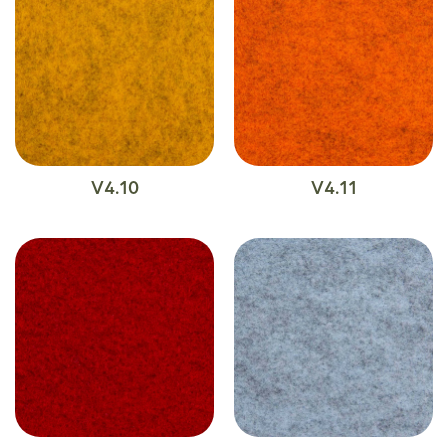
V4.10
V4.11