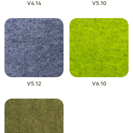
V4.14
V5.10
V5.12
V6.10