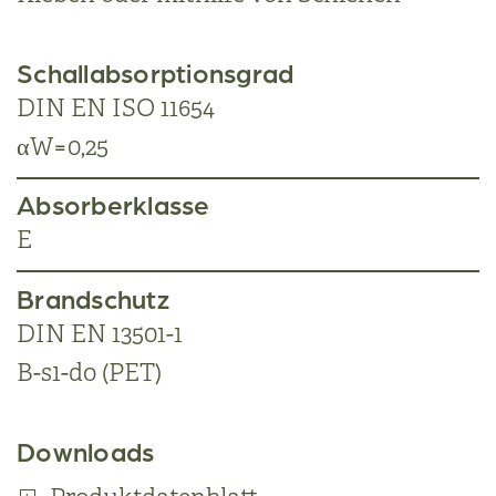
Schallabsorptionsgrad
DIN EN ISO 11654
αW=0,25
Absorberklasse
E
Brandschutz
DIN EN 13501-1
B-s1-do (PET)
Downloads