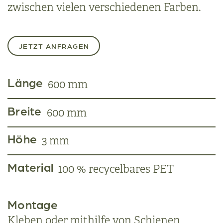
zwischen vielen verschiedenen Farben.
JETZT ANFRAGEN
Länge
600 mm
Breite
600 mm
Höhe
3 mm
Material
100 % recycelbares PET
Montage
Kleben oder mithilfe von Schienen