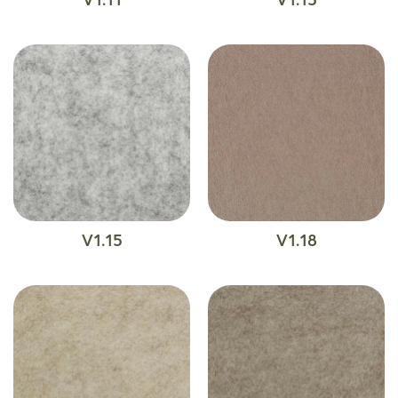
V1.15
V1.18