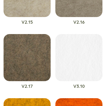
V2.15
V2.16
V2.17
V3.10