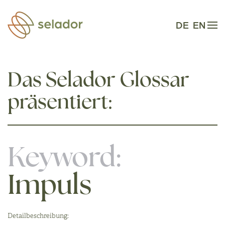
Zum Hauptinhalt springen
DE
EN
Das Selador Glossar
präsentiert:
Keyword:
Impuls
Detailbeschreibung: