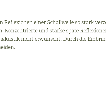
n Reflexionen einer Schallwelle so stark verz
 Konzentrierte und starke späte Reflexionen
umakustik nicht erwünscht. Durch die Einbri
meiden.