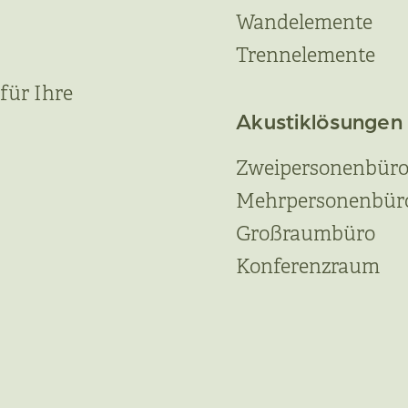
Wandelemente
Trennelemente
für Ihre
Akustiklösungen
Zweipersonenbür
Mehrpersonenbür
Großraumbüro
Konferenzraum