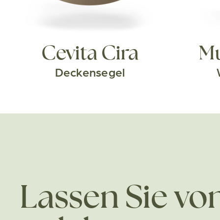
Cevita Cira
Mu
Deckensegel
Lassen Sie vo