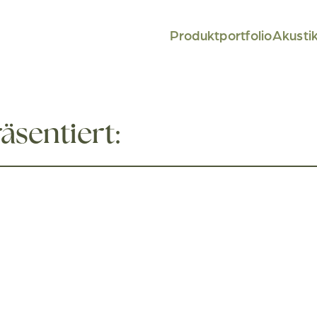
Produktportfolio
Akusti
äsentiert: