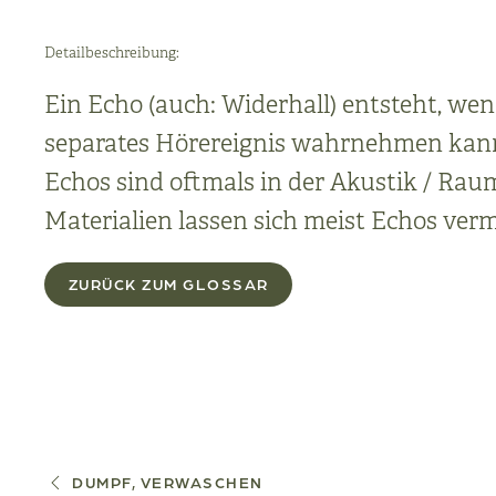
Detailbeschreibung:
Ein Echo (auch: Widerhall) entsteht, wen
separates Hörereignis wahrnehmen kann.
Echos sind oftmals in der Akustik / Ra
Materialien lassen sich meist Echos ver
ZURÜCK ZUM GLOSSAR
DUMPF, VERWASCHEN