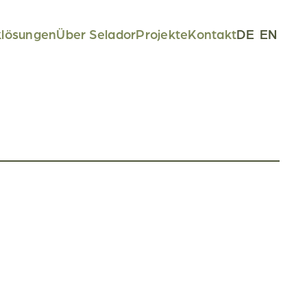
klösungen
Über Selador
Projekte
Kontakt
DE
EN