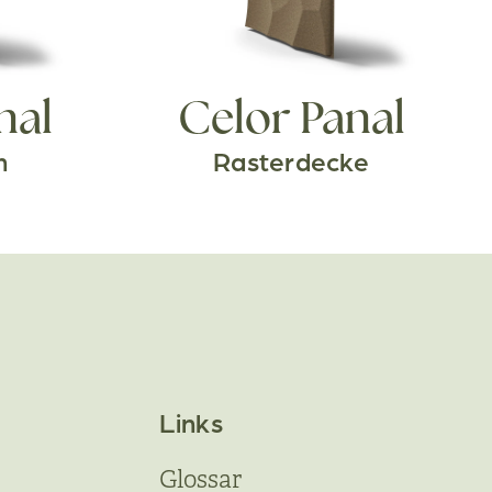
nal
Celor Panal
n
Rasterdecke
Links
Glossar