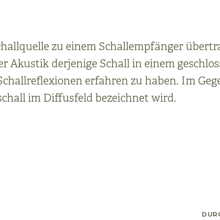
challquelle zu einem Schallempfänger übertra
 der Akustik derjenige Schall in einem geschl
 Schallreflexionen erfahren zu haben. Im Geg
chall im Diffusfeld bezeichnet wird.
DUR