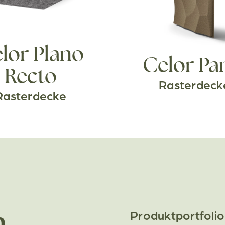
lor Plano
Celor Pa
Recto
Rasterdeck
Rasterdecke
Produktportfolio