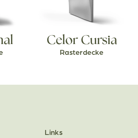
nal
Celor Cursia
e
Rasterdecke
Links