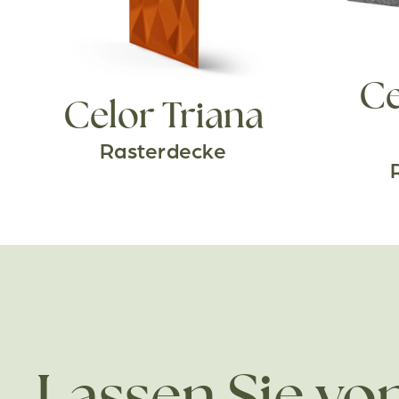
Ce
Celor Triana
Rasterdecke