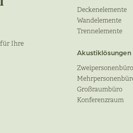
n
Deckenelemente
Wandelemente
Trennelemente
für Ihre
Akustiklösungen
Zweipersonenbür
Mehrpersonenbür
Großraumbüro
Konferenzraum