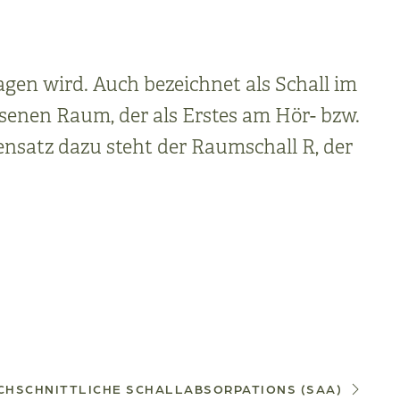
gen wird. Auch bezeichnet als Schall im
ossenen Raum, der als Erstes am Hör- bzw.
ensatz dazu steht der Raumschall R, der
CHSCHNITTLICHE SCHALLABSORPATIONS (SAA)