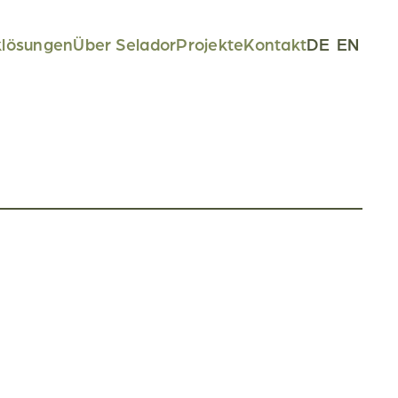
klösungen
Über Selador
Projekte
Kontakt
DE
EN