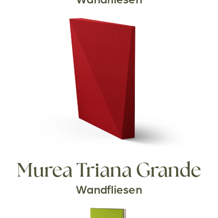
Murea Triana Grande
Wandfliesen