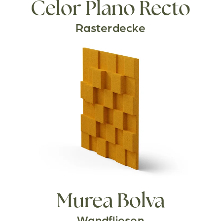
Celor Plano Recto
Rasterdecke
Murea Bolva
Wandfliesen