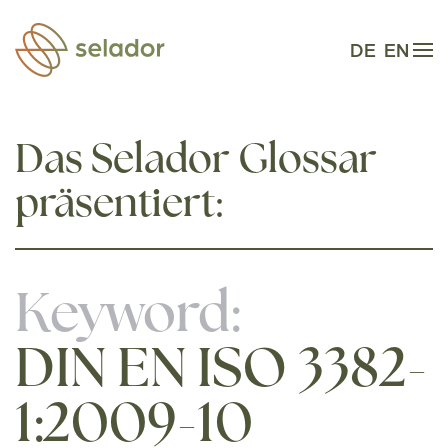
Zum Hauptinhalt springen
DE
EN
Das Selador Glossar
präsentiert:
Keyword:
DIN EN ISO 3382-
1:2009-10