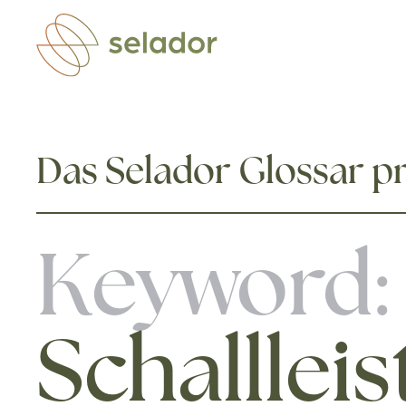
Zum Hauptinhalt springen
Das Selador Glossar pr
Keyword:
Schalllei