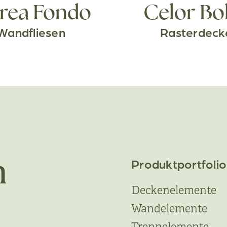
rea Fondo
Celor Bo
Wandfliesen
Rasterdeck
Produktportfolio
n
Deckenelemente
Wandelemente
Trennelemente