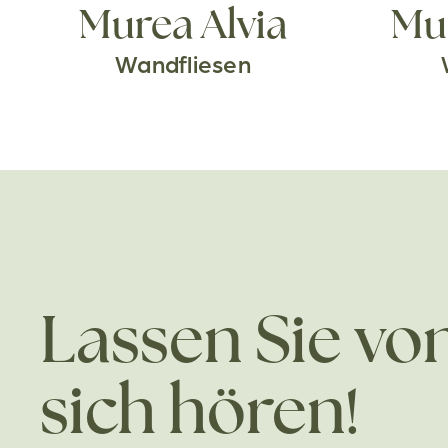
Murea Alvia
Mu
Wandfliesen
Lassen Sie vo
sich hören!