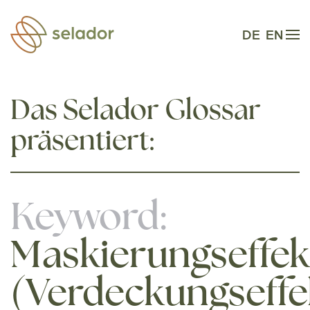
Zum Hauptinhalt springen
DE
EN
Das Selador Glossar
präsentiert:
Keyword:
Maskierungseffek
(Verdeckungseffe