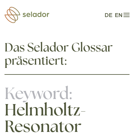
Zum Hauptinhalt springen
DE
EN
Das Selador Glossar
präsentiert:
Keyword:
Helmholtz-
Resonator