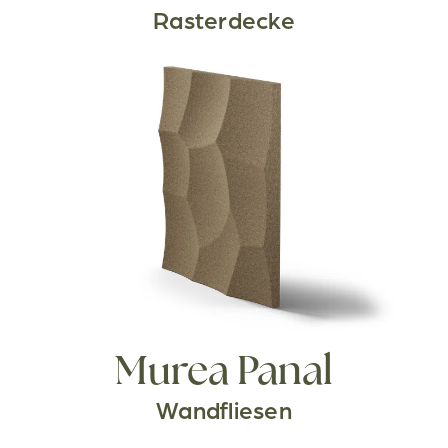
Rasterdecke
Murea Panal
Wandfliesen