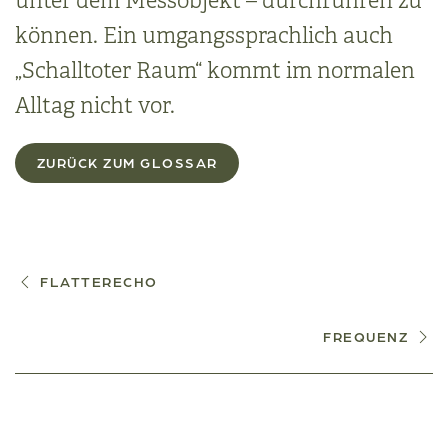
unter dem Messobjekt – durchführen zu
können. Ein umgangssprachlich auch
„Schalltoter Raum“ kommt im normalen
Alltag nicht vor.
ZURÜCK ZUM GLOSSAR
FLATTERECHO
FREQUENZ