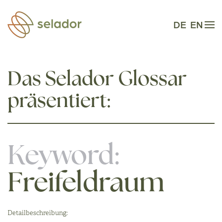
Zum Hauptinhalt springen
DE
EN
Das Selador Glossar
präsentiert:
Keyword:
Freifeldraum
Detailbeschreibung: