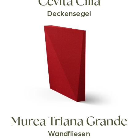
Cevita Cilia
Deckensegel
Murea Triana Grande
Wandfliesen